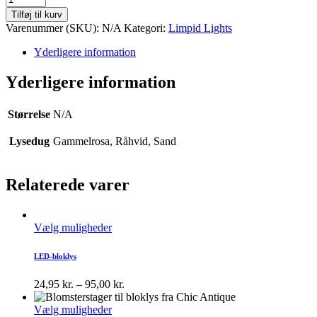
quantity
Tilføj til kurv
Varenummer (SKU):
N/A
Kategori:
Limpid Lights
Yderligere information
Yderligere information
Størrelse
N/A
Lysedug
Gammelrosa, Råhvid, Sand
Relaterede varer
Vælg muligheder
LED-bloklys
24,95
kr.
–
95,00
kr.
Vælg muligheder