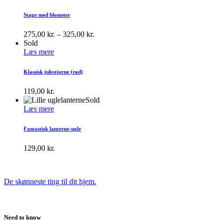
Stage med blomster
275,00
kr.
–
325,00
kr.
Sold
Læs mere
Klassisk julestjerne (rød)
119,00
kr.
Sold
Læs mere
Fantastisk lanterne-ugle
129,00
kr.
De skønneste ting til dit hjem.
Need to know