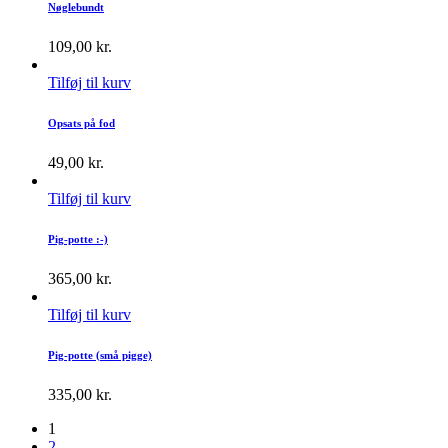
Nøglebundt
109,00
kr.
Tilføj til kurv
Opsats på fod
49,00
kr.
Tilføj til kurv
Pig-potte :-)
365,00
kr.
Tilføj til kurv
Pig-potte (små pigge)
335,00
kr.
1
2