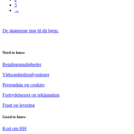
3
→
De skønneste ting til dit hjem.
Need to know
Betalingsmuligheder
Virksomhedsoplysninger
Persondata og cookies
Fortrydelsesret og reklamation
Fragt og levering
Good to know
Kort om HH