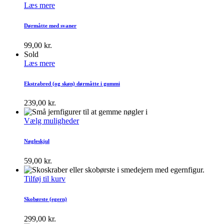
Læs mere
Dørmåtte med svaner
99,00
kr.
Sold
Læs mere
Ekstrabred (og skøn) dørmåtte i gummi
239,00
kr.
Vælg muligheder
Nøgleskjul
59,00
kr.
Tilføj til kurv
Skobørste (egern)
299,00
kr.