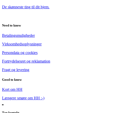
De skønneste ting til dit hjem.
Need to know
Betalingsmuligheder
Virksomhedsoplysninger
Persondata og cookies
Fortrydelsesret og reklamation
Fragt og levering
Good to know
Kort om HH
Længere smøre om HH :-)
Tag kontakt