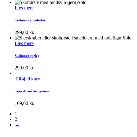
Sold
Læs mere
Skobørste (pindsvin)
299,00
kr.
Sold
Læs mere
Skobørste (ugle)
299,00
kr.
Tilføj til kurv
Skøn dørmåtte i gummi
109,00
kr.
1
2
→