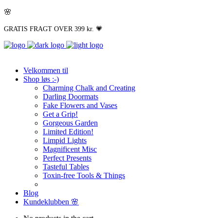
🌸
GRATIS FRAGT OVER 399 kr. 💗
Velkommen til
Shop løs :-)
Charming Chalk and Creating
Darling Doormats
Fake Flowers and Vases
Get a Grip!
Gorgeous Garden
Limited Edition!
Limpid Lights
Magnificent Misc
Perfect Presents
Tasteful Tables
Toxin-free Tools & Things
Blog
Kundeklubben 🌸