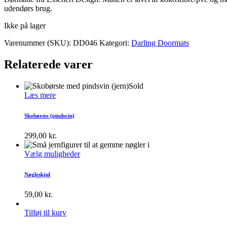
udendørs brug.
Ikke på lager
Varenummer (SKU):
DD046
Kategori:
Darling Doormats
Relaterede varer
Sold
Læs mere
Skobørste (pindsvin)
299,00
kr.
Vælg muligheder
Nøgleskjul
59,00
kr.
Tilføj til kurv