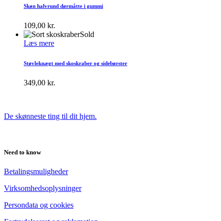
Skøn halvrund dørmåtte i gummi
109,00
kr.
Sold
Læs mere
Støvleknægt med skoskraber og sidebørster
349,00
kr.
De skønneste ting til dit hjem.
Need to know
Betalingsmuligheder
Virksomhedsoplysninger
Persondata og cookies