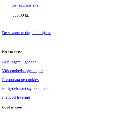
Pig-potte (små pigge)
335,00
kr.
De skønneste ting til dit hjem.
Need to know
Betalingsmuligheder
Virksomhedsoplysninger
Persondata og cookies
Fortrydelsesret og reklamation
Fragt og levering
Good to know