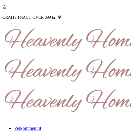
🌸
GRATIS FRAGT OVER 399 kr. 💗
Velkommen til