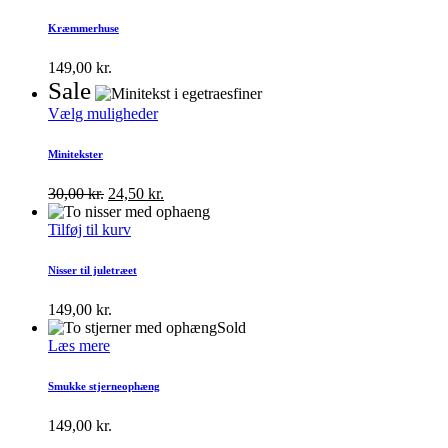
Kræmmerhuse
149,00
kr.
Sale
Vælg muligheder
Minitekster
30,00
kr.
24,50
kr.
Tilføj til kurv
Nisser til juletræet
149,00
kr.
Sold
Læs mere
Smukke stjerneophæng
149,00
kr.