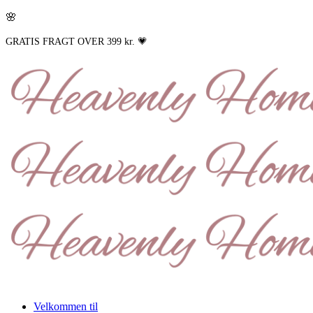
🌸
GRATIS FRAGT OVER 399 kr. 💗
Velkommen til