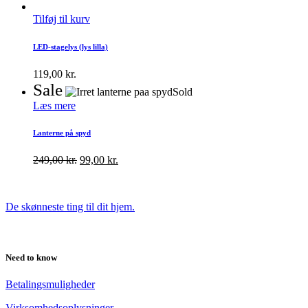
Tilføj til kurv
LED-stagelys (lys lilla)
119,00
kr.
Sale
Sold
Læs mere
Lanterne på spyd
249,00
kr.
99,00
kr.
De skønneste ting til dit hjem.
Need to know
Betalingsmuligheder
Virksomhedsoplysninger