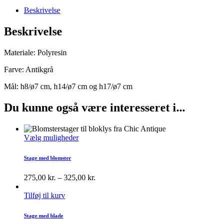
Beskrivelse
Beskrivelse
Materiale: Polyresin
Farve: Antikgrå
Mål: h8/ø7 cm, h14/ø7 cm og h17/ø7 cm
Du kunne også være interesseret i...
Vælg muligheder
Stage med blomster
275,00
kr.
–
325,00
kr.
Tilføj til kurv
Stage med blade