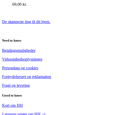
69,00
kr.
De skønneste ting til dit hjem.
Need to know
Betalingsmuligheder
Virksomhedsoplysninger
Persondata og cookies
Fortrydelsesret og reklamation
Fragt og levering
Good to know
Kort om HH
Længere smøre om HH :-)