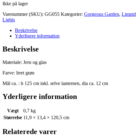
Ikke på lager
Varenummer (SKU):
GG055
Kategorier:
Gorgeous Garden
,
Limpid
Lights
Beskrivelse
Yderligere information
Beskrivelse
Materiale: Jern og glas
Farve: Irret grøn
Mål ca. : h 125 cm inkl. selve lanternen, dia ca. 12 cm
Yderligere information
Vægt
0,7 kg
Størrelse
11,9 × 13,4 × 120,5 cm
Relaterede varer