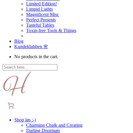
Limited Edition!
Limpid Lights
Magnificent Misc
Perfect Presents
Tasteful Tables
Toxin-free Tools & Things
Blog
Kundeklubben 🌸
No products in the cart.
Shop løs :-)
Charming Chalk and Creating
Darling Doormats