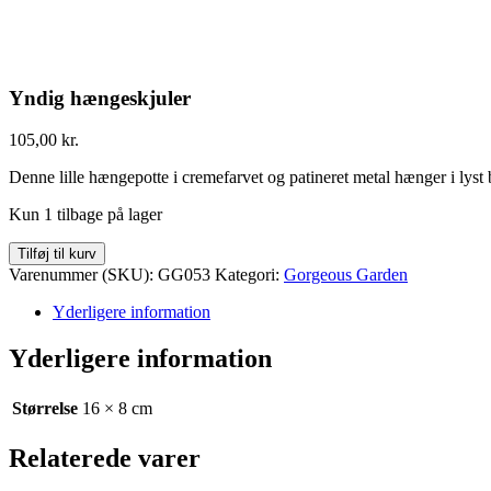
Yndig hængeskjuler
105,00
kr.
Denne lille hængepotte i cremefarvet og patineret metal hænger i lys
Kun 1 tilbage på lager
Tilføj til kurv
Varenummer (SKU):
GG053
Kategori:
Gorgeous Garden
Yderligere information
Yderligere information
Størrelse
16 × 8 cm
Relaterede varer