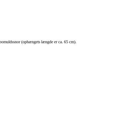
t bomuldssnor (ophængets længde er ca. 65 cm).