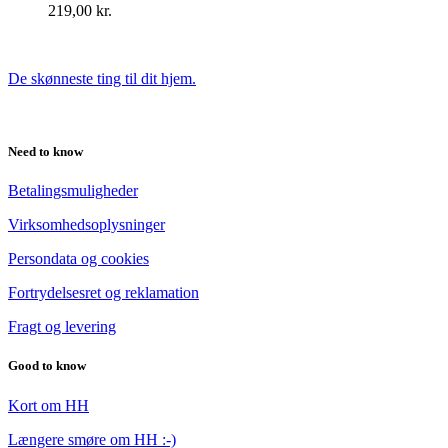
219,00
kr.
De skønneste ting til dit hjem.
Need to know
Betalingsmuligheder
Virksomhedsoplysninger
Persondata og cookies
Fortrydelsesret og reklamation
Fragt og levering
Good to know
Kort om HH
Længere smøre om HH :-)