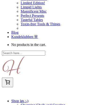
Limited Edition!
Limpid Lights
Magnificent Misc
Perfect Presents
Tasteful Tables
Toxin-free Tools & Things
Blog
Kundeklubben 🌸
No products in the cart.
Shop løs :-)