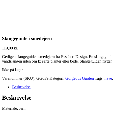
Slangeguide i smedejern
119,00
kr.
Gedigen slangeguide i smedejern fra Esschert Design. En slangeguide 
vandslangen uden om fx sarte planter eller bede. Slangeguiden flytter 
Ikke på lager
Varenummer (SKU):
GG039
Kategori:
Gorgeous Garden
Tags:
have
Beskrivelse
Beskrivelse
Materiale: Jern