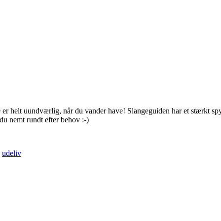
er helt uundværlig, når du vander have! Slangeguiden har et stærkt spy
du nemt rundt efter behov :-)
,
udeliv