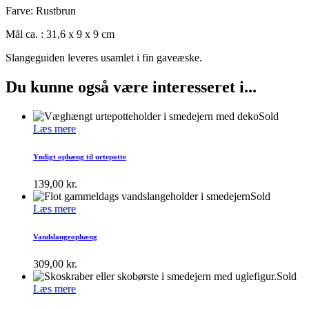
Farve: Rustbrun
Mål ca. : 31,6 x 9 x 9 cm
Slangeguiden leveres usamlet i fin gaveæske.
Du kunne også være interesseret i...
Sold
Læs mere
Yndigt ophæng til urtepotte
139,00
kr.
Sold
Læs mere
Vandslangeophæng
309,00
kr.
Sold
Læs mere