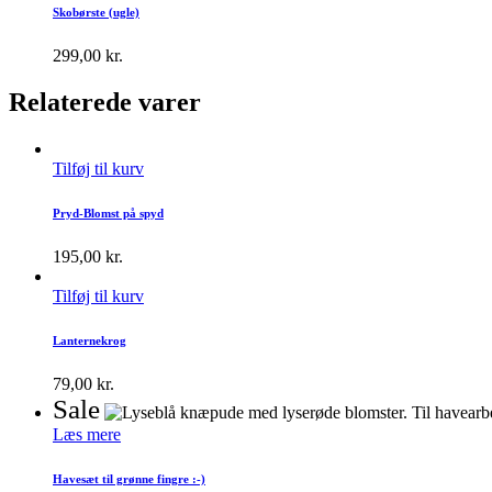
Skobørste (ugle)
299,00
kr.
Relaterede varer
Tilføj til kurv
Pryd-Blomst på spyd
195,00
kr.
Tilføj til kurv
Lanternekrog
79,00
kr.
Sale
Læs mere
Havesæt til grønne fingre :-)