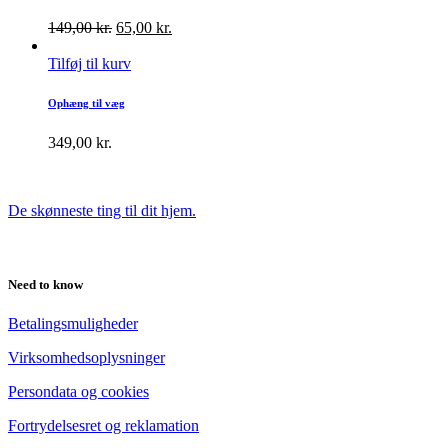
149,00
kr.
65,00
kr.
Tilføj til kurv
Ophæng til væg
349,00
kr.
De skønneste ting til dit hjem.
Need to know
Betalingsmuligheder
Virksomhedsoplysninger
Persondata og cookies
Fortrydelsesret og reklamation