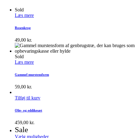
Sold
Læs mere
Rosenkrog
49,00
kr.
Sold
Læs mere
Gammel murstensform
59,00
kr.
Tilføj til kurv
Olie- og eddikesæt
459,00
kr.
Sale
Vælg muligheder