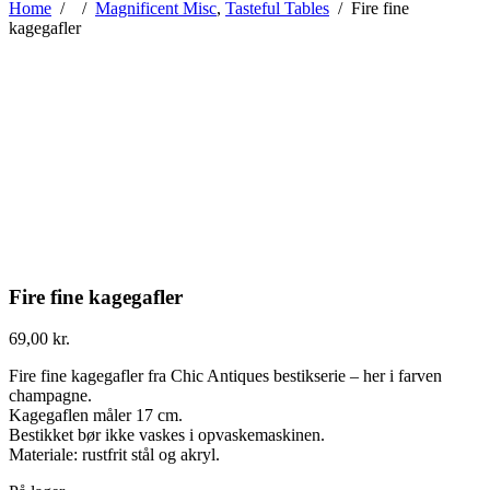
Home
/
/
Magnificent Misc
,
Tasteful Tables
/
Fire fine
kagegafler
Fire fine kagegafler
69,00
kr.
Fire fine kagegafler fra Chic Antiques bestikserie – her i farven
champagne.
Kagegaflen måler 17 cm.
Bestikket bør ikke vaskes i opvaskemaskinen.
Materiale: rustfrit stål og akryl.