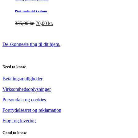
Pink nederdel i velour
335,00
kr.
70,00
kr.
De skønneste ting til dit hjem.
Need to know
Betalingsmuligheder
Virksomhedsoplysninger
Persondata og cookies
Fortrydelsesret og reklamation
Fragt og levering
Good to know