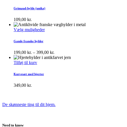
Grimaud-hylde (unika)
109,00
kr.
Vælg muligheder
Gamle franske hylder
199,00
kr.
–
399,00
kr.
Tilføj til kurv
Kurvesæt med hjerter
349,00
kr.
De skønneste ting til dit hjem.
Need to know