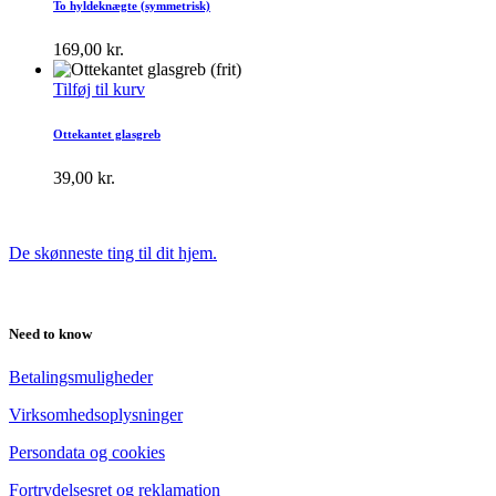
To hyldeknægte (symmetrisk)
169,00
kr.
Tilføj til kurv
Ottekantet glasgreb
39,00
kr.
De skønneste ting til dit hjem.
Need to know
Betalingsmuligheder
Virksomhedsoplysninger
Persondata og cookies
Fortrydelsesret og reklamation