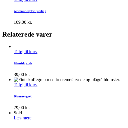
Grimaud-hylde (unika)
109,00
kr.
Relaterede varer
Tilføj til kurv
Klassisk greb
39,00
kr.
Tilføj til kurv
Blomstergreb
79,00
kr.
Sold
Læs mere