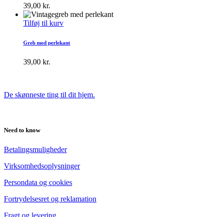
39,00
kr.
Tilføj til kurv
Greb med perlekant
39,00
kr.
De skønneste ting til dit hjem.
Need to know
Betalingsmuligheder
Virksomhedsoplysninger
Persondata og cookies
Fortrydelsesret og reklamation
Fragt og levering