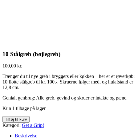
10 Stålgreb (bøjlegreb)
100,00
kr.
Trænger du til nye greb i bryggers eller køkken – her er et røverkøb:
10 flotte stålgreb til kr. 100,-. Skruerne følger med, og hulafstand er
12,8 cm.
Genialt genbrug: Alle greb, gevind og skruer er intakte og pæne.
Kun 1 tilbage på lager
Tilføj til kurv
Kategori:
Get a Grip!
Beskrivelse