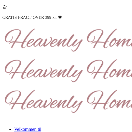
🌸
GRATIS FRAGT OVER 399 kr. 💗
Velkommen til