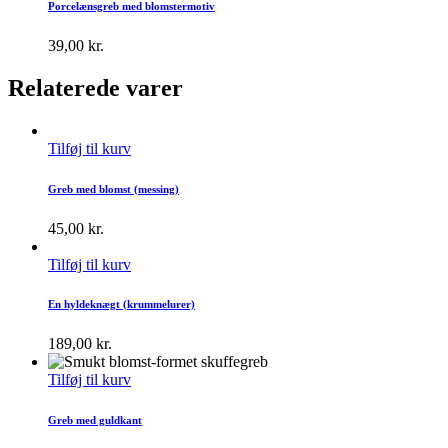
Porcelænsgreb med blomstermotiv
39,00
kr.
Relaterede varer
Tilføj til kurv
Greb med blomst (messing)
45,00
kr.
Tilføj til kurv
En hyldeknægt (krummelurer)
189,00
kr.
Tilføj til kurv
Greb med guldkant