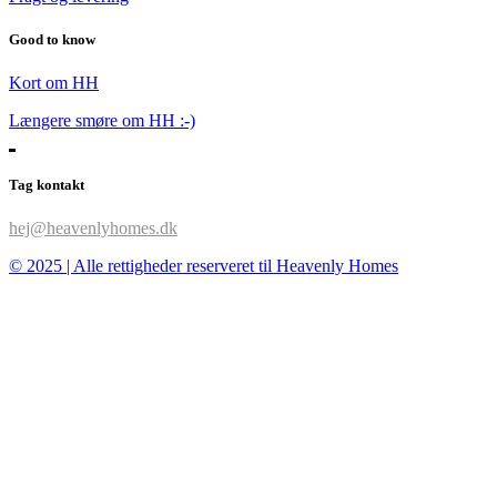
Good to know
Kort om HH
Længere smøre om HH :-)
Tag kontakt
hej@heavenlyhomes.dk
© 2025 | Alle rettigheder reserveret til Heavenly Homes