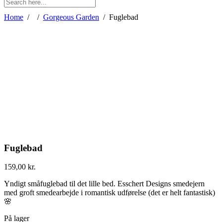
Home
/
/
Gorgeous Garden
/
Fuglebad
Fuglebad
159,00
kr.
Yndigt småfuglebad til det lille bed. Esschert Designs smedejern
med groft smedearbejde i romantisk udførelse (det er helt fantastisk)
🌸
På lager