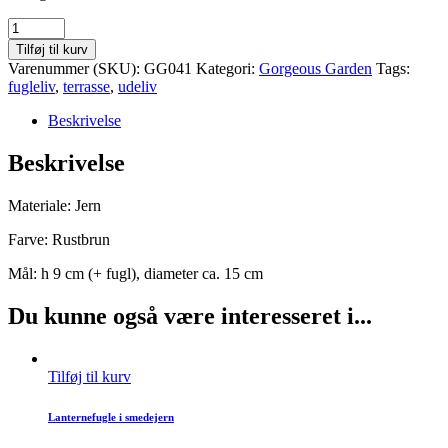
Fuglebad
quantity
Tilføj til kurv
Varenummer (SKU):
GG041
Kategori:
Gorgeous Garden
Tags:
fugleliv
,
terrasse
,
udeliv
Beskrivelse
Beskrivelse
Materiale: Jern
Farve: Rustbrun
Mål: h 9 cm (+ fugl), diameter ca. 15 cm
Du kunne også være interesseret i...
Tilføj til kurv
Lanternefugle i smedejern