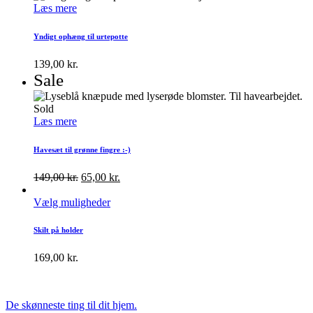
Læs mere
Yndigt ophæng til urtepotte
139,00
kr.
Sale
Sold
Læs mere
Havesæt til grønne fingre :-)
149,00
kr.
65,00
kr.
Vælg muligheder
Skilt på holder
169,00
kr.
De skønneste ting til dit hjem.