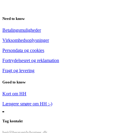
Need to know
Betalingsmuligheder
Virksomhedsoplysninger
Persondata og cookies
Fortrydelsesret og reklamation
Fragt og levering
Good to know
Kort om HH
Længere smøre om HH :-)
Tag kontakt
hej@heavenlyhomes.dk