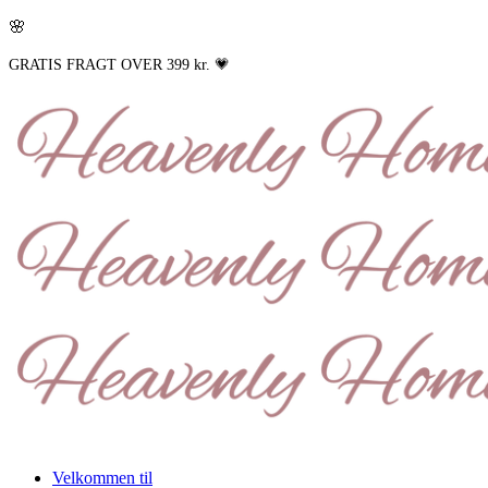
🌸
GRATIS FRAGT OVER 399 kr. 💗
Velkommen til