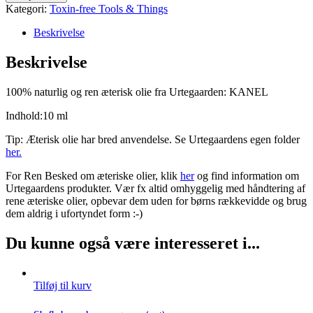
Kategori:
Toxin-free Tools & Things
Beskrivelse
Beskrivelse
100% naturlig og ren æterisk olie fra Urtegaarden: KANEL
Indhold:10 ml
Tip: Æterisk olie har bred anvendelse. Se Urtegaardens egen folder
her.
For Ren Besked om æteriske olier, klik
her
og find information om
Urtegaardens produkter. Vær fx altid omhyggelig med håndtering af
rene æteriske olier, opbevar dem uden for børns rækkevidde og brug
dem aldrig i ufortyndet form :-)
Du kunne også være interesseret i...
Tilføj til kurv