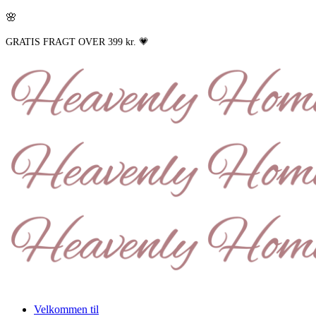
🌸
GRATIS FRAGT OVER 399 kr. 💗
Velkommen til