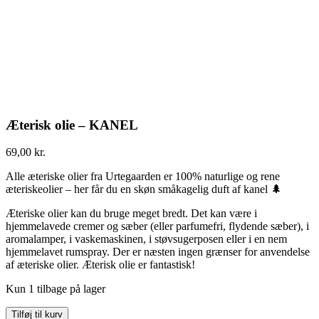
Æterisk olie – KANEL
69,00
kr.
Alle æteriske olier fra Urtegaarden er 100% naturlige og rene
æteriskeolier – her får du en skøn småkagelig duft af kanel 🌲
Æteriske olier kan du bruge meget bredt. Det kan være i
hjemmelavede cremer og sæber (eller parfumefri, flydende sæber), i
aromalamper, i vaskemaskinen, i støvsugerposen eller i en nem
hjemmelavet rumspray. Der er næsten ingen grænser for anvendelse
af æteriske olier. Æterisk olie er fantastisk!
Kun 1 tilbage på lager
Tilføj til kurv