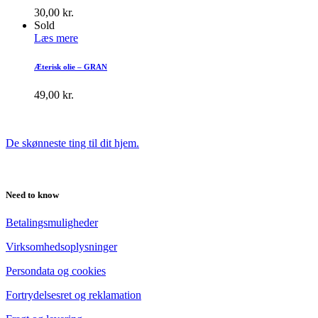
30,00
kr.
Sold
Læs mere
Æterisk olie – GRAN
49,00
kr.
De skønneste ting til dit hjem.
Need to know
Betalingsmuligheder
Virksomhedsoplysninger
Persondata og cookies
Fortrydelsesret og reklamation