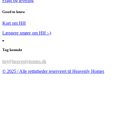
Fragt og levering
Good to know
Kort om HH
Længere smøre om HH :-)
Tag kontakt
hej@heavenlyhomes.dk
© 2025 | Alle rettigheder reserveret til Heavenly Homes