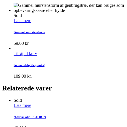
Sold
Læs mere
Gammel murstensform
59,00
kr.
Tilføj til kurv
Grimaud-hylde (unika)
109,00
kr.
Relaterede varer
Sold
Læs mere
Æterisk olie – CITRON