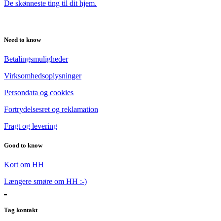
De skønneste ting til dit hjem.
Need to know
Betalingsmuligheder
Virksomhedsoplysninger
Persondata og cookies
Fortrydelsesret og reklamation
Fragt og levering
Good to know
Kort om HH
Længere smøre om HH :-)
Tag kontakt