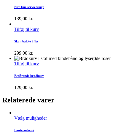
Fire fine servietringe
139,00
kr.
Tilføj til kurv
Skøn bakke i flet
299,00
kr.
Tilføj til kurv
Bedårende brødkurv
129,00
kr.
Relaterede varer
Vælg muligheder
Lanternekrog