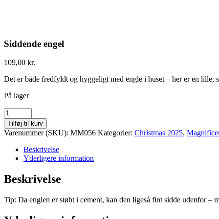
Siddende engel
109,00
kr.
Det er både fredfyldt og hyggeligt med engle i huset – her er en lille,
På lager
Siddende
engel
Tilføj til kurv
quantity
Varenummer (SKU):
MM056
Kategorier:
Christmas 2025
,
Magnifice
Beskrivelse
Yderligere information
Beskrivelse
Tip: Da englen er støbt i cement, kan den ligeså fint sidde udenfor – 