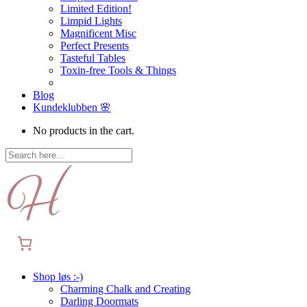
Limited Edition!
Limpid Lights
Magnificent Misc
Perfect Presents
Tasteful Tables
Toxin-free Tools & Things
Blog
Kundeklubben 🌸
No products in the cart.
Shop løs :-)
Charming Chalk and Creating
Darling Doormats