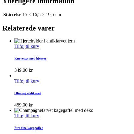
Yderligere information
Størrelse
15 × 16,5 × 19,5 cm
Relaterede varer
Tilføj til kurv
Kurvesæt med hjerter
349,00
kr.
Tilføj til kurv
Olie- og eddikesæt
459,00
kr.
Tilføj til kurv
Fire fine kagegafler