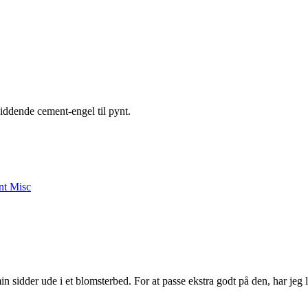
 siddende cement-engel til pynt.
nt Misc
min sidder ude i et blomsterbed. For at passe ekstra godt på den, har jeg