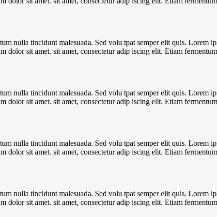
um dolor sit amet. sit amet, consectetur adip iscing elit. Etiam fermentu
tum nulla tincidunt malesuada. Sed volu tpat semper elit quis. Lorem ip
um dolor sit amet. sit amet, consectetur adip iscing elit. Etiam fermentu
tum nulla tincidunt malesuada. Sed volu tpat semper elit quis. Lorem ip
um dolor sit amet. sit amet, consectetur adip iscing elit. Etiam fermentu
tum nulla tincidunt malesuada. Sed volu tpat semper elit quis. Lorem ip
um dolor sit amet. sit amet, consectetur adip iscing elit. Etiam fermentu
tum nulla tincidunt malesuada. Sed volu tpat semper elit quis. Lorem ip
um dolor sit amet. sit amet, consectetur adip iscing elit. Etiam fermentu