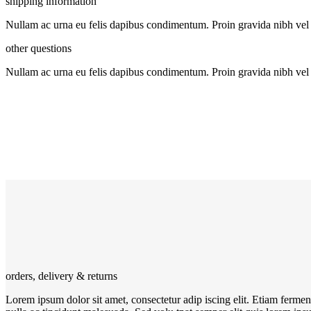
shipping information
Nullam ac urna eu felis dapibus condimentum. Proin gravida nibh vel vel
other questions
Nullam ac urna eu felis dapibus condimentum. Proin gravida nibh vel vel
orders, delivery & returns
Lorem ipsum dolor sit amet, consectetur adip iscing elit. Etiam fermen