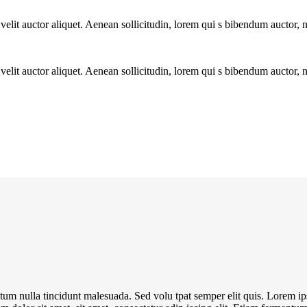
it auctor aliquet. Aenean sollicitudin, lorem qui s bibendum auctor, nisi
it auctor aliquet. Aenean sollicitudin, lorem qui s bibendum auctor, nisi
tum nulla tincidunt malesuada. Sed volu tpat semper elit quis. Lorem ip