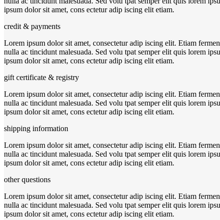
nulla ac tincidunt malesuada. Sed volu tpat semper elit quis lorem ips
ipsum dolor sit amet, cons ectetur adip iscing elit etiam.
credit & payments
Lorem ipsum dolor sit amet, consectetur adip iscing elit. Etiam fermen
nulla ac tincidunt malesuada. Sed volu tpat semper elit quis lorem ips
ipsum dolor sit amet, cons ectetur adip iscing elit etiam.
gift certificate & registry
Lorem ipsum dolor sit amet, consectetur adip iscing elit. Etiam fermen
nulla ac tincidunt malesuada. Sed volu tpat semper elit quis lorem ips
ipsum dolor sit amet, cons ectetur adip iscing elit etiam.
shipping information
Lorem ipsum dolor sit amet, consectetur adip iscing elit. Etiam fermen
nulla ac tincidunt malesuada. Sed volu tpat semper elit quis lorem ips
ipsum dolor sit amet, cons ectetur adip iscing elit etiam.
other questions
Lorem ipsum dolor sit amet, consectetur adip iscing elit. Etiam fermen
nulla ac tincidunt malesuada. Sed volu tpat semper elit quis lorem ips
ipsum dolor sit amet, cons ectetur adip iscing elit etiam.