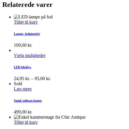
Relaterede varer
Tilføj til kurv
Lampe, ledningsfri
109,00
kr.
Vælg muligheder
LED-bloklys
24,95
kr.
–
95,00
kr.
Sold
Læs mere
Smuk tulipan-lampe
499,00
kr.
Tilføj til kurv