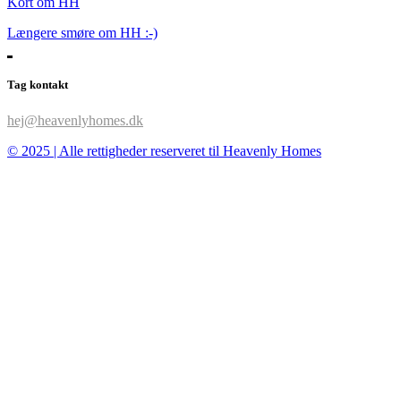
Kort om HH
Længere smøre om HH :-)
Tag kontakt
hej@heavenlyhomes.dk
© 2025 | Alle rettigheder reserveret til Heavenly Homes