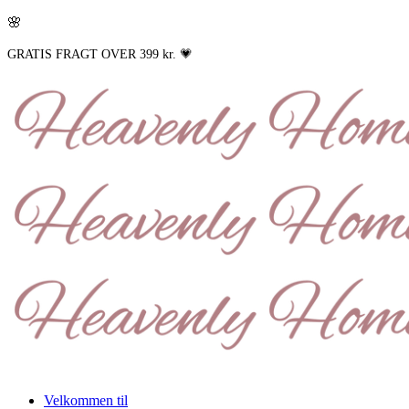
🌸
GRATIS FRAGT OVER 399 kr. 💗
Velkommen til